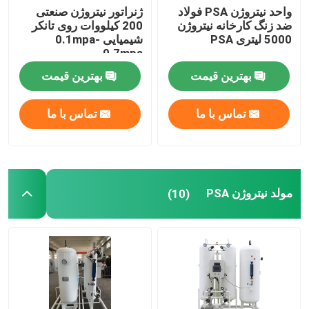
واحد نیتروژن PSA فولاد
ژنراتور نیتروژن صنعتی
ضد زنگ کارخانه نیتروژن
200 کیلووات روی تانکر
5000 لیتری PSA
شیمیایی 0.1mpa-
0.7mpa
بهترین قیمت
بهترین قیمت
تماس با ما
تماس با ما
مولد نیتروژن PSA
(10)