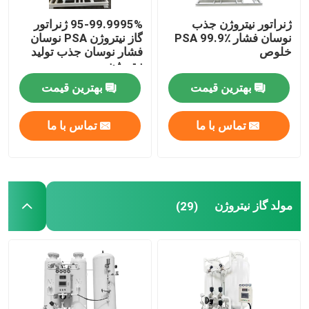
ژنراتور نیتروژن جذب
95-99.9995% ژنراتور
نوسان فشار PSA 99.9٪
گاز نیتروژن PSA نوسان
خلوص
فشار نوسان جذب تولید
نیتروژن
بهترین قیمت
بهترین قیمت
تماس با ما
تماس با ما
مولد گاز نیتروژن
(29)
خانه
محصولات
فیلم های