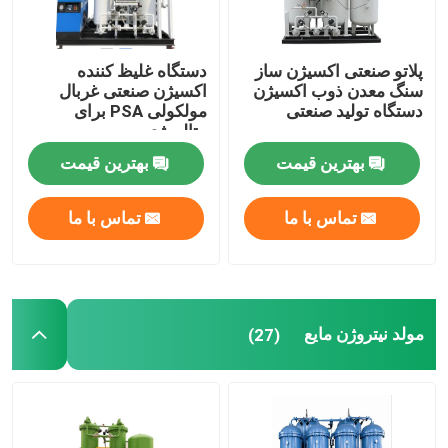
مولد گاز نیتروژن
پلاتو صنعتی اکسیژن ساز
دستگاه غلیظ کننده
سنگ معدن ذوب اکسیژن
اکسیژن صنعتی غربال
دستگاه تولید صنعتی
مولکولی PSA برای
دستگاه اکسیژن ساز صنعتی
متالورژی
بهترین قیمت
بهترین قیمت
مولد نیتروژن مایع
تماس با ما
تماس با ما
سیستم اکسیژن ساز
دستگاه اکسیژن ساز پزشکی
مولد نیتروژن مایع
(27)
واحد تصفیه گاز
مولد نیتروژن سیار