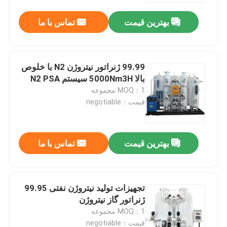
بهترین قیمت
تماس با ما
99.99 ژنراتور نیتروژن N2 با خلوص
بالا 5000Nm3H سیستم N2 PSA
MOQ：1 مجموعه
قیمت：negotiable
بهترین قیمت
تماس با ما
خانه
تجهیزات تولید نیتروژن نفتی 99.95
محصولات
ژنراتور گاز نیتروژن
MOQ：1 مجموعه
فیلم های
قیمت：negotiable