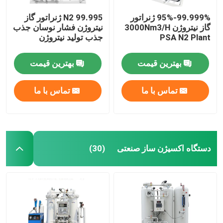
95%-99.999% ژنراتور
99.995 N2 ژنراتور گاز
گاز نیتروژن 3000Nm3/H
نیتروژن فشار نوسان جذب
PSA N2 Plant
جذب تولید نیتروژن
بهترین قیمت
بهترین قیمت
تماس با ما
تماس با ما
دستگاه اکسیژن ساز صنعتی
(30)