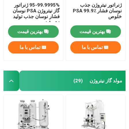
ژنراتور نیتروژن جذب
95-99.9995% ژنراتور
نوسان فشار PSA 99.9٪
گاز نیتروژن PSA نوسان
خلوص
فشار نوسان جذب تولید
نیتروژن
بهترین قیمت
بهترین قیمت
تماس با ما
تماس با ما
مولد گاز نیتروژن
(29)