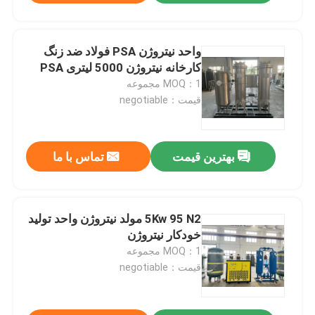
واحد نیتروژن PSA فولاد ضد زنگ
کارخانه نیتروژن 5000 لیتری PSA
MOQ：1 مجموعه
قیمت：negotiable
بهترین قیمت
تماس با ما
5Kw 95 N2 مولد نیتروژن واحد تولید
خودکار نیتروژن
MOQ：1 مجموعه
قیمت：negotiable