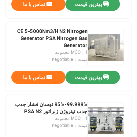
بهترین قیمت
تماس با ما
CE 5-5000Nm3/H N2 Nitrogen
Generator PSA Nitrogen Gas
Generator
MOQ：1 مجموعه
قیمت：negotiable
بهترین قیمت
تماس با ما
95%-99.999% نوسان فشار جذب
جذب نیتروژن ژنراتور PSA N2
MOQ：1 مجموعه
قیمت：negotiable