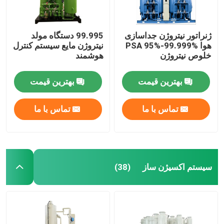
ژنراتور نیتروژن جداسازی
99.995 دستگاه مولد
هوا PSA 95%-99.999%
نیتروژن مایع سیستم کنترل
خلوص نیتروژن
هوشمند
بهترین قیمت
بهترین قیمت
تماس با ما
تماس با ما
سیستم اکسیژن ساز
(38)