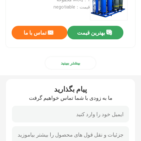
قیمت：negotiable
مولد گاز نیتروژن
بهترین قیمت
تماس با ما
دستگاه اکسیژن ساز صنعتی
مولد نیتروژن مایع
بیشتر ببینید
سیستم اکسیژن ساز
پیام بگذارید
دستگاه اکسیژن ساز پزشکی
ما به زودی با شما تماس خواهیم گرفت
واحد تصفیه گاز
مولد نیتروژن سیار