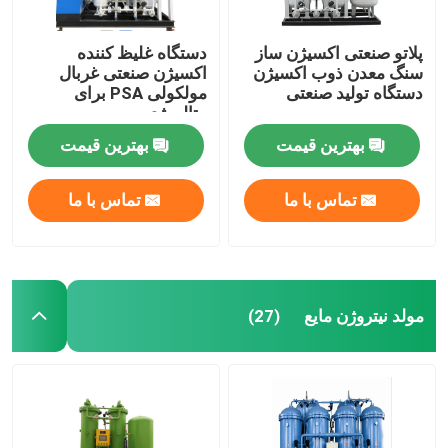
پلاتو صنعتی اکسیژن ساز
دستگاه غلیظ کننده
سنگ معدن ذوب اکسیژن
اکسیژن صنعتی غربال
دستگاه تولید صنعتی
مولکولی PSA برای
متالورژی
بهترین قیمت
بهترین قیمت
تماس با ما
تماس با ما
مولد نیتروژن مایع
(27)