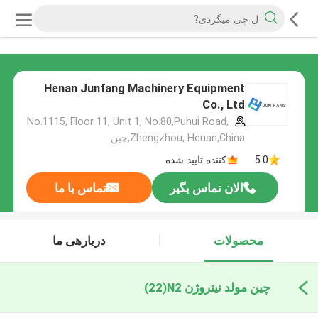
Henan Junfang Machinery Equipment
Co., Ltd
No.1115, Floor 11, Unit 1, No.80,Puhui Road,
Zhengzhou, Henan,China,چین
5.0
کننده تایید شده
الان تماس بگیر
تماس با ما
محصولات
دربارهی ما
چین مولد نیتروژن N2
(22)