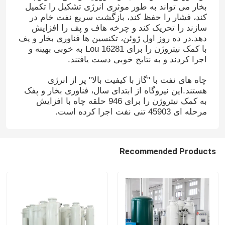
بخار می تواند به طور موثری انرژی تشکیل را تکمیل
کند، فشار را حفظ کند، بازگشت سریع نفت خام در
سازند را تحریک کند و چرخه هاف و پف را افزایش
دهد.در ده روز اول ژوئن، تکنسین ها فناوری بخار و پف
با کمک نیتروژن را برای Lou 16281 به خوبی بهینه و
اجرا کردند و به نتایج خوبی دست یافتند.
چاه های نفت با "گاز با کیفیت بالا" پر از انرژی
هستند.این نیروگاه از ابتدای سال، فناوری بخار و پفک
به کمک نیتروژن را برای 946 حلقه چاه با افزایش
مرحله ای 45903 تنی نفت اجرا کرده است.
Recommended Products