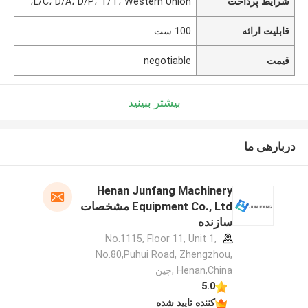
شرایط پرداخت
L/C، D/A، D/P، T/T، Western Union،
قابلیت ارائه
100 ست
قیمت
negotiable
بیشتر ببینید
دربارهی ما
Henan Junfang Machinery
Equipment Co., Ltd مشخصات
سازنده
No.1115, Floor 11, Unit 1,
No.80,Puhui Road, Zhengzhou,
Henan,China ,چین
5.0
کننده تایید شده