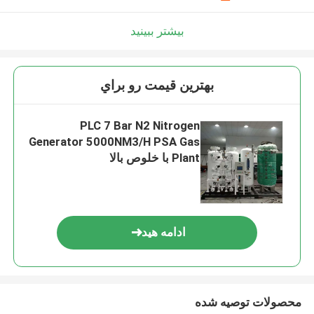
بیشتر ببینید
بهترين قيمت رو براي
PLC 7 Bar N2 Nitrogen
Generator 5000NM3/H PSA Gas
Plant با خلوص بالا
ادامه هید
محصولات توصیه شده