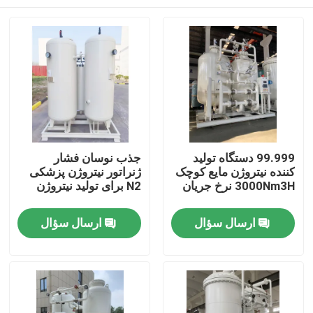
99.999 دستگاه تولید
جذب نوسان فشار
کننده نیتروژن مایع کوچک
ژنراتور نیتروژن پزشکی
3000Nm3H نرخ جریان
N2 برای تولید نیتروژن
خانه
ارسال سؤال
ارسال سؤال
محصولات
فیلم های