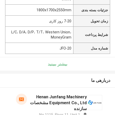
جزئیات بسته بندی
1800x1700x2550mm
زمان تحویل
7-20 روز کاری
L/C، D/A، D/P، T/T، Western Union،
شرایط پرداخت
MoneyGram
شماره مدل
JFO-20
بیشتر ببینید
دربارهی ما
Henan Junfang Machinery
Equipment Co., Ltd مشخصات
سازنده
No.1115, Floor 11, Unit 1,