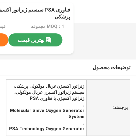
فناوری PSA سیستم ژنراتور 
پزشکی
MOQ：1 مجموعه
قیمت：e
بهترین قیمت
توضیحات محصول
ژنراتور اکسیژن غربال مولکولی پزشکی،
سیستم ژنراتور اکسیژن غربال مولکولی،
ژنراتور اکسیژن با فناوری PSA
,
برجسته:
Molecular Sieve Oxygen Generator
System
,
PSA Technology Oxygen Generator