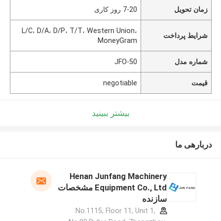
زمان تحویل
7-20 روز کاری
L/C، D/A، D/P، T/T، Western Union،
شرایط پرداخت
MoneyGram
شماره مدل
JFO-50
قیمت
negotiable
بیشتر ببینید
دربارهی ما
Henan Junfang Machinery
Equipment Co., Ltd مشخصات
سازنده
No.1115, Floor 11, Unit 1,