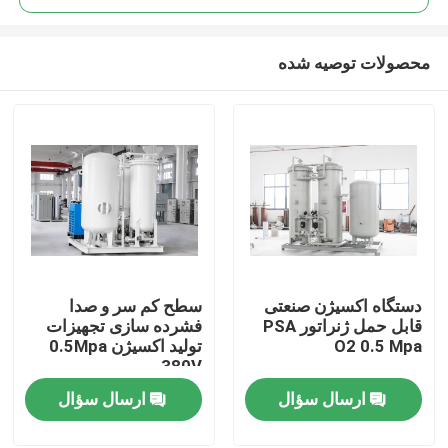
محصولات توصیه شده
دستگاه اکسیژن صنعتی
سطح کم سر و صدا
خانه
قابل حمل ژنراتور PSA
فشرده سازی تجهیزات
O2 0.5 Mpa
تولید اکسیژن 0.5Mpa
380V
محصولات
ارسال سؤال
ارسال سؤال
فیلم های