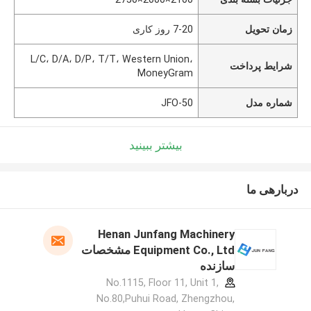
زمان تحویل
7-20 روز کاری
L/C، D/A، D/P، T/T، Western Union،
شرایط پرداخت
MoneyGram
شماره مدل
JFO-50
بیشتر ببینید
دربارهی ما
Henan Junfang Machinery
Equipment Co., Ltd مشخصات
سازنده
No.1115, Floor 11, Unit 1,
No.80,Puhui Road, Zhengzhou,