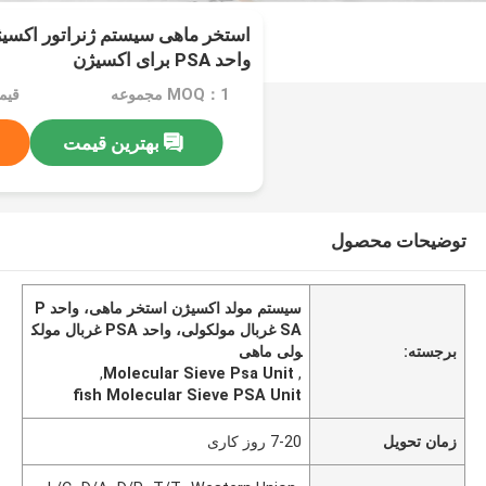
استخر ماهی سیستم ژنراتور اکسی
واحد PSA برای اکسیژن
MOQ：1 مجموعه
قیمت：e
بهترین قیمت
توضیحات محصول
سیستم مولد اکسیژن استخر ماهی، واحد P
SA غربال مولکولی، واحد PSA غربال مولک
برجسته:
ولی ماهی
,
Molecular Sieve Psa Unit
,
fish Molecular Sieve PSA Unit
زمان تحویل
7-20 روز کاری