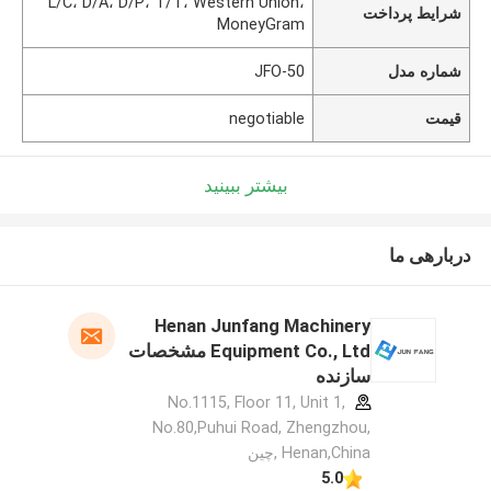
L/C، D/A، D/P، T/T، Western Union،
شرایط پرداخت
MoneyGram
شماره مدل
JFO-50
قیمت
negotiable
بیشتر ببینید
دربارهی ما
Henan Junfang Machinery
Equipment Co., Ltd مشخصات
سازنده
No.1115, Floor 11, Unit 1,
No.80,Puhui Road, Zhengzhou,
Henan,China ,چین
5.0