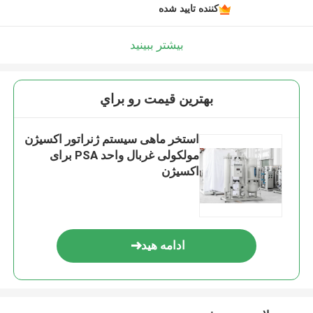
کننده تایید شده
بیشتر ببینید
بهترين قيمت رو براي
استخر ماهی سیستم ژنراتور اکسیژن
مولکولی غربال واحد PSA برای
اکسیژن
ادامه هید